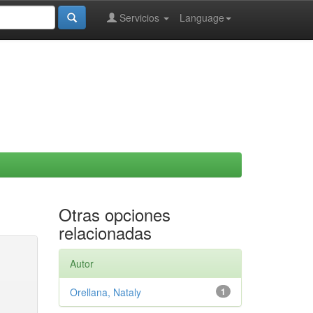
Servicios
Language
Otras opciones
relacionadas
Autor
Orellana, Nataly
1