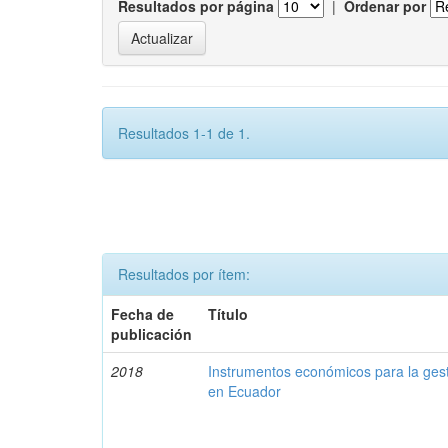
Resultados por página
|
Ordenar por
Resultados 1-1 de 1.
Resultados por ítem:
Fecha de
Título
publicación
2018
Instrumentos económicos para la ges
en Ecuador