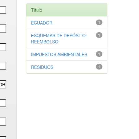
Título
ECUADOR
1
ESQUEMAS DE DEPÓSITO-
1
REEMBOLSO
IMPUESTOS AMBIENTALES
1
RESIDUOS
1