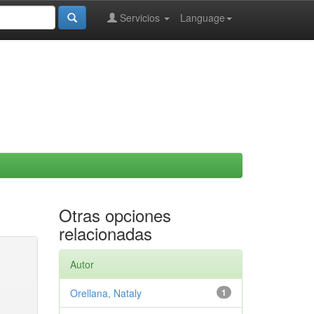
Servicios
Language
Otras opciones
relacionadas
Autor
Orellana, Nataly
1