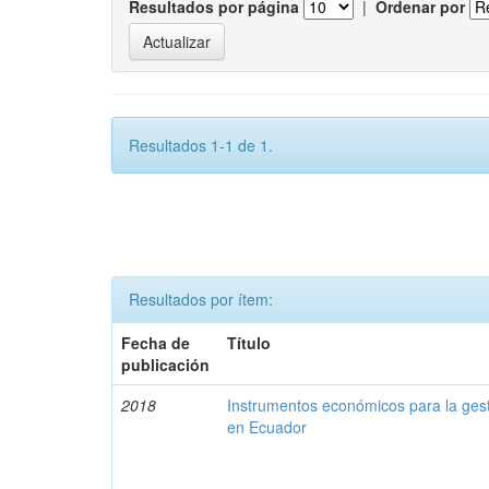
Resultados por página
|
Ordenar por
Resultados 1-1 de 1.
Resultados por ítem:
Fecha de
Título
publicación
2018
Instrumentos económicos para la ges
en Ecuador