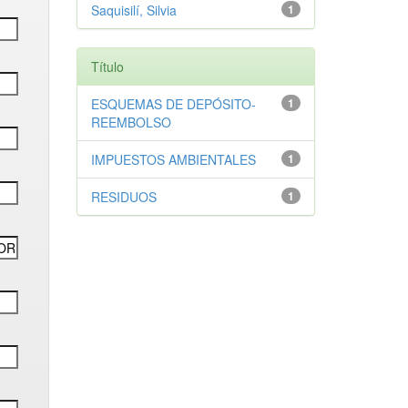
Saquisilí, Silvia
1
Título
ESQUEMAS DE DEPÓSITO-
1
REEMBOLSO
IMPUESTOS AMBIENTALES
1
RESIDUOS
1