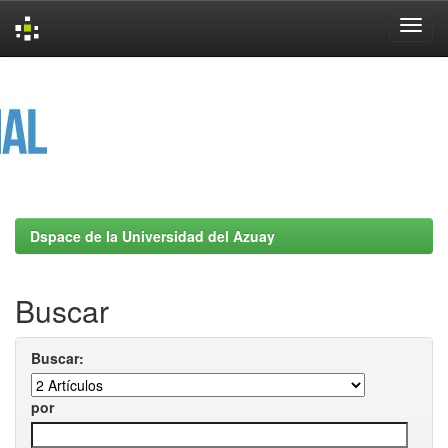
Skip
navigation
Dspace de la Universidad del Azuay
Buscar
Buscar:
por