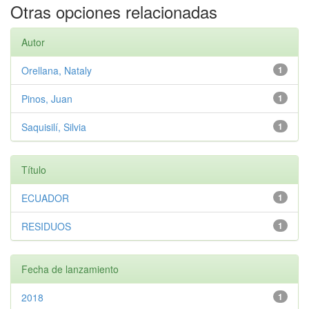
Otras opciones relacionadas
Autor
Orellana, Nataly
1
Pinos, Juan
1
Saquisilí, Silvia
1
Título
ECUADOR
1
RESIDUOS
1
Fecha de lanzamiento
2018
1