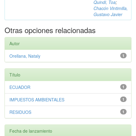
Quindi, Toa
;
Chacón Vintimilla,
Gustavo Javier
Otras opciones relacionadas
Autor
Orellana, Nataly
1
Título
ECUADOR
1
IMPUESTOS AMBIENTALES
1
RESIDUOS
1
Fecha de lanzamiento