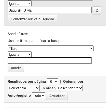
Comenzar nueva busqueda
Añadir filtros:
Usa los filtros para afinar la busqueda.
Resultados por página
|
Ordenar por
En orden
Autor/registro