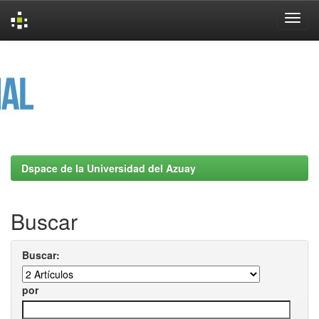
Skip
navigation
Dspace de la Universidad del Azuay
Buscar
Buscar:
por