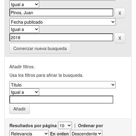
Comenzar nueva busqueda
Añadir filtros:
Usa los filtros para afinar la busqueda.
Resultados por página
|
Ordenar por
En orden