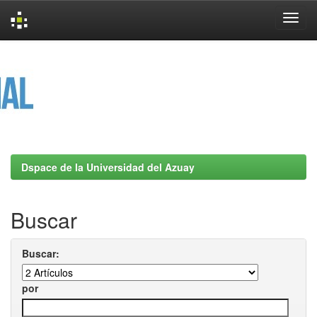
Skip
navigation
Dspace de la Universidad del Azuay
Buscar
Buscar:
por