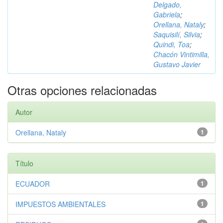
Delgado,
Gabriela
;
Orellana, Nataly
;
Saquisilí, Silvia
;
Quindi, Toa
;
Chacón Vintimilla,
Gustavo Javier
Otras opciones relacionadas
Autor
Orellana, Nataly
1
Título
ECUADOR
1
IMPUESTOS AMBIENTALES
1