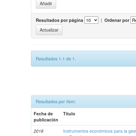
Resultados por página
|
Ordenar por
Resultados 1-1 de 1.
Resultados por ítem:
Fecha de
Título
publicación
2018
Instrumentos económicos para la ges