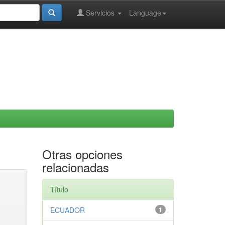
Servicios
Language
Otras opciones
relacionadas
Título
ECUADOR
1