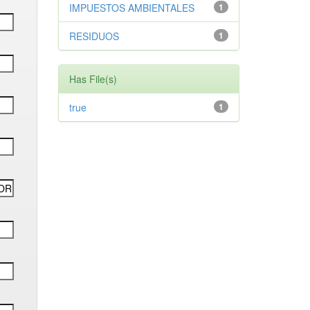
IMPUESTOS AMBIENTALES
1
RESIDUOS
1
Has File(s)
true
1