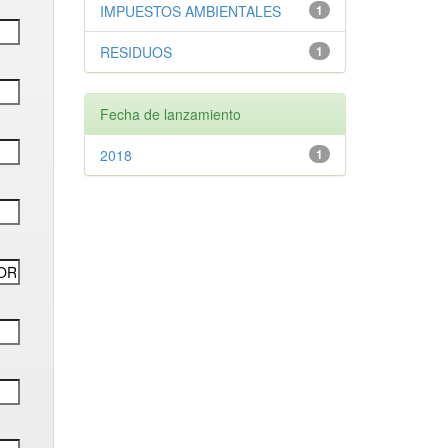
IMPUESTOS AMBIENTALES
1
RESIDUOS
1
Fecha de lanzamiento
2018
1