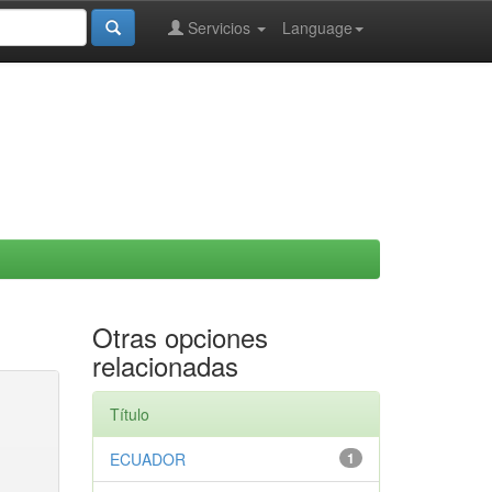
Servicios
Language
Otras opciones
relacionadas
Título
ECUADOR
1