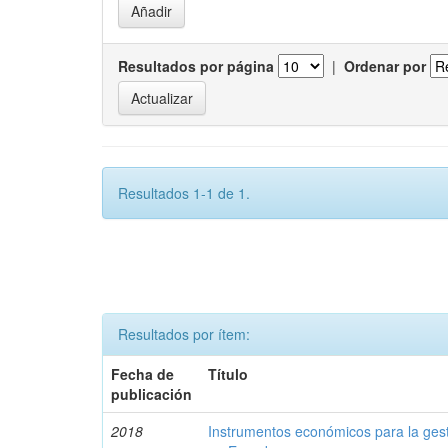
Resultados por página
|
Ordenar por
Resultados 1-1 de 1.
Resultados por ítem:
Fecha de
Título
publicación
2018
Instrumentos económicos para la ges