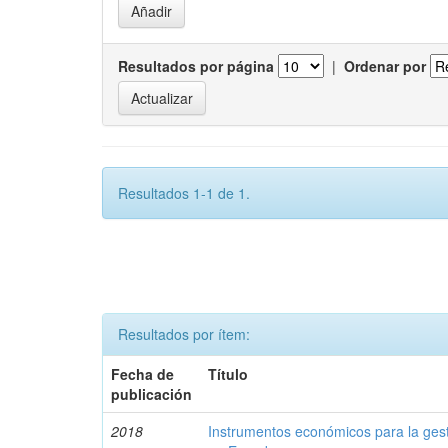
Resultados por página
|
Ordenar por
Resultados 1-1 de 1.
Resultados por ítem:
Fecha de
Título
publicación
2018
Instrumentos económicos para la ges