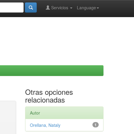
Servicios
Language
Otras opciones
relacionadas
Autor
Orellana, Nataly
1