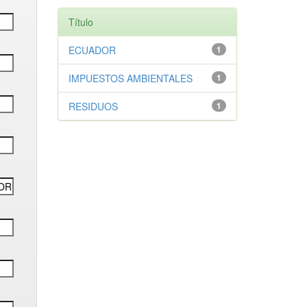
Título
ECUADOR
1
IMPUESTOS AMBIENTALES
1
RESIDUOS
1