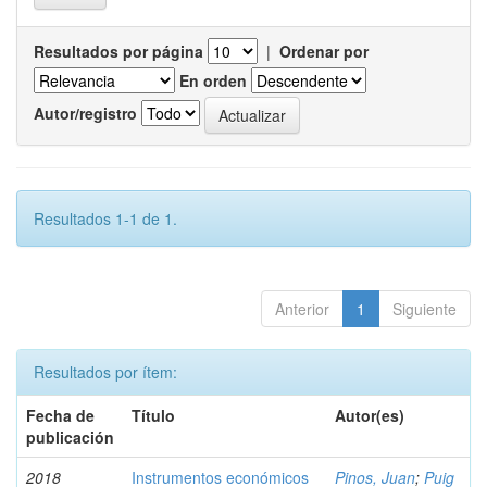
Resultados por página
|
Ordenar por
En orden
Autor/registro
Resultados 1-1 de 1.
Anterior
1
Siguiente
Resultados por ítem:
Fecha de
Título
Autor(es)
publicación
2018
Instrumentos económicos
Pinos, Juan
;
Puig