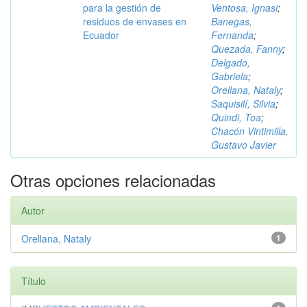
para la gestión de
Ventosa, Ignasi
;
residuos de envases en
Banegas,
Ecuador
Fernanda
;
Quezada, Fanny
;
Delgado,
Gabriela
;
Orellana, Nataly
;
Saquisilí, Silvia
;
Quindi, Toa
;
Chacón Vintimilla,
Gustavo Javier
Otras opciones relacionadas
Autor
Orellana, Nataly
1
Título