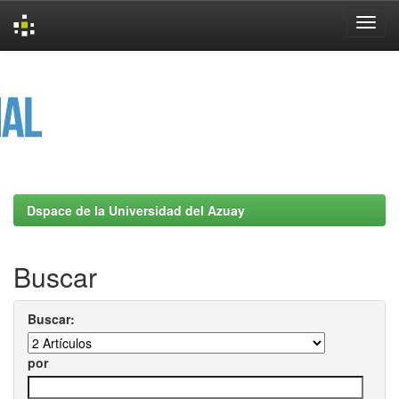
Skip
navigation
Dspace de la Universidad del Azuay
Buscar
Buscar:
por