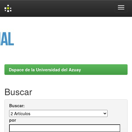
Skip
navigation
Dspace de la Universidad del Azuay
Buscar
Buscar:
por