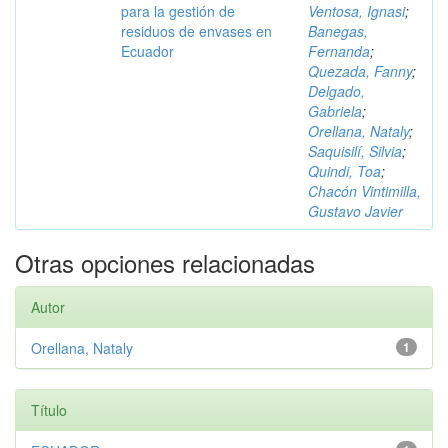
para la gestión de
Ventosa, Ignasi
;
residuos de envases en
Banegas,
Ecuador
Fernanda
;
Quezada, Fanny
;
Delgado,
Gabriela
;
Orellana, Nataly
;
Saquisilí, Silvia
;
Quindi, Toa
;
Chacón Vintimilla,
Gustavo Javier
Otras opciones relacionadas
Autor
Orellana, Nataly
1
Título