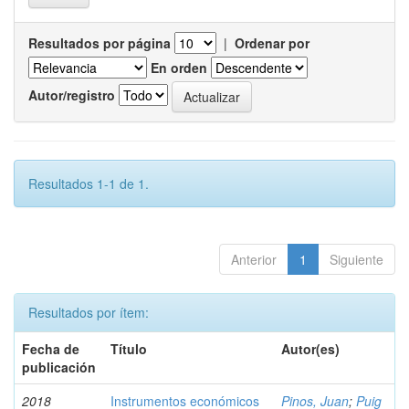
Resultados por página
|
Ordenar por
En orden
Autor/registro
Resultados 1-1 de 1.
Anterior
1
Siguiente
Resultados por ítem:
Fecha de
Título
Autor(es)
publicación
2018
Instrumentos económicos
Pinos, Juan
;
Puig