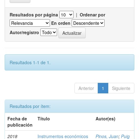
Resultados por página
|
Ordenar por
En orden
Autor/registro
Resultados 1-1 de 1.
Anterior
1
Siguiente
Resultados por ítem:
Fecha de
Título
Autor(es)
publicación
2018
Instrumentos económicos
Pinos, Juan
;
Puig