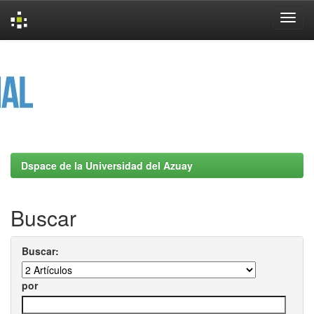
Skip
navigation
Dspace de la Universidad del Azuay
Buscar
Buscar:
por