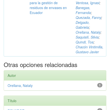
para la gestión de
Ventosa, Ignasi
;
residuos de envases en
Banegas,
Ecuador
Fernanda
;
Quezada, Fanny
;
Delgado,
Gabriela
;
Orellana, Nataly
;
Saquisilí, Silvia
;
Quindi, Toa
;
Chacón Vintimilla,
Gustavo Javier
Otras opciones relacionadas
Autor
Orellana, Nataly
1
Título