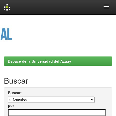
Skip
navigation
Dspace de la Universidad del Azuay
Buscar
Buscar:
por