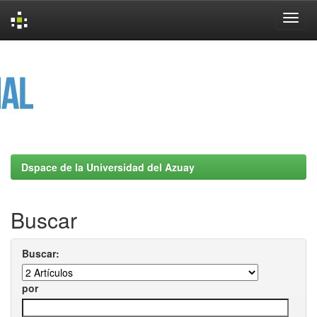
Skip
navigation
Dspace de la Universidad del Azuay
Buscar
Buscar:
por