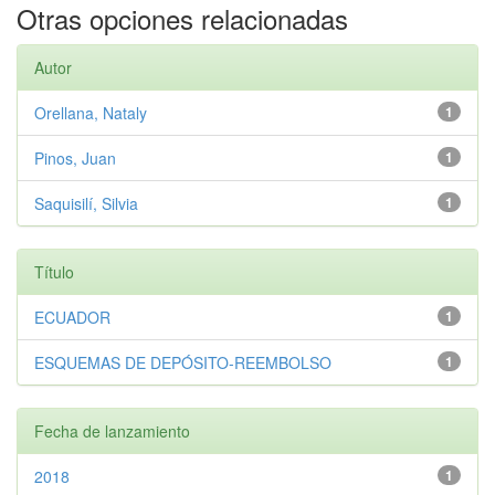
Otras opciones relacionadas
Autor
Orellana, Nataly
1
Pinos, Juan
1
Saquisilí, Silvia
1
Título
ECUADOR
1
ESQUEMAS DE DEPÓSITO-REEMBOLSO
1
Fecha de lanzamiento
2018
1