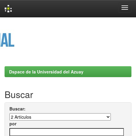
Skip
navigation
Dspace de la Universidad del Azuay
Buscar
Buscar:
por