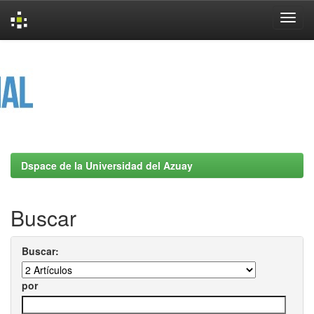
Skip
navigation
Dspace de la Universidad del Azuay
Buscar
Buscar:
por