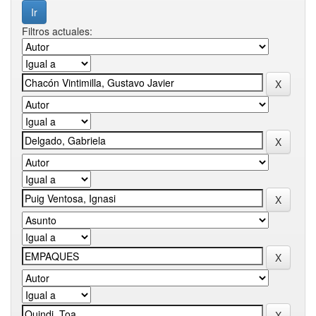
Filtros actuales: