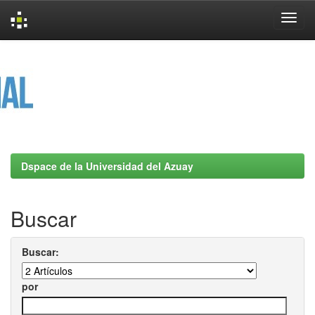
Skip
navigation
Dspace de la Universidad del Azuay
Buscar
Buscar:
por