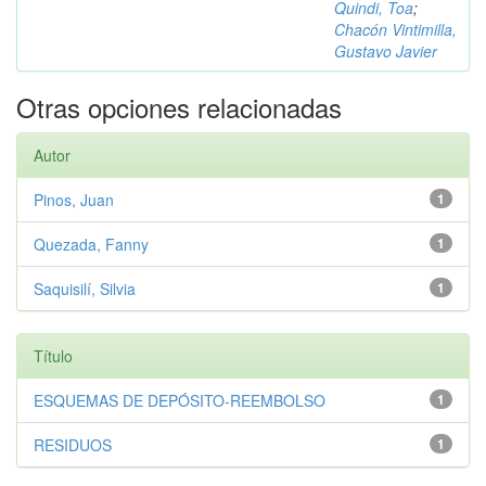
Quindi, Toa
;
Chacón Vintimilla,
Gustavo Javier
Otras opciones relacionadas
Autor
Pinos, Juan
1
Quezada, Fanny
1
Saquisilí, Silvia
1
Título
ESQUEMAS DE DEPÓSITO-REEMBOLSO
1
RESIDUOS
1