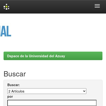
Skip
navigation
Dspace de la Universidad del Azuay
Buscar
Buscar:
por