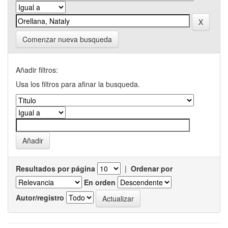
Comenzar nueva busqueda
Añadir filtros:
Usa los filtros para afinar la busqueda.
Resultados por página
|
Ordenar por
En orden
Autor/registro