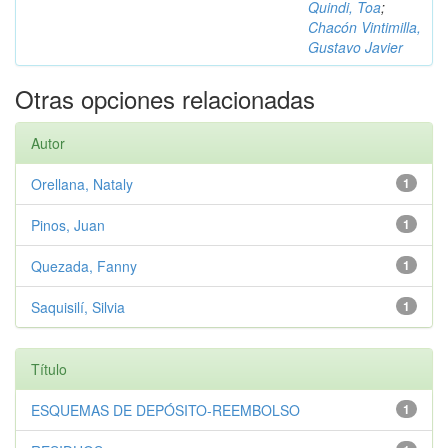
Quindi, Toa
;
Chacón Vintimilla,
Gustavo Javier
Otras opciones relacionadas
Autor
Orellana, Nataly
1
Pinos, Juan
1
Quezada, Fanny
1
Saquisilí, Silvia
1
Título
ESQUEMAS DE DEPÓSITO-REEMBOLSO
1