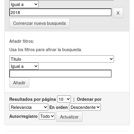
Comenzar nueva busqueda
Añadir filtros:
Usa los filtros para afinar la busqueda.
Resultados por página
|
Ordenar por
En orden
Autor/registro