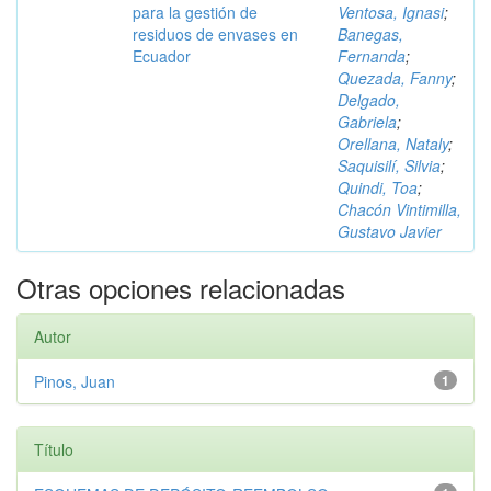
para la gestión de
Ventosa, Ignasi
;
residuos de envases en
Banegas,
Ecuador
Fernanda
;
Quezada, Fanny
;
Delgado,
Gabriela
;
Orellana, Nataly
;
Saquisilí, Silvia
;
Quindi, Toa
;
Chacón Vintimilla,
Gustavo Javier
Otras opciones relacionadas
Autor
Pinos, Juan
1
Título