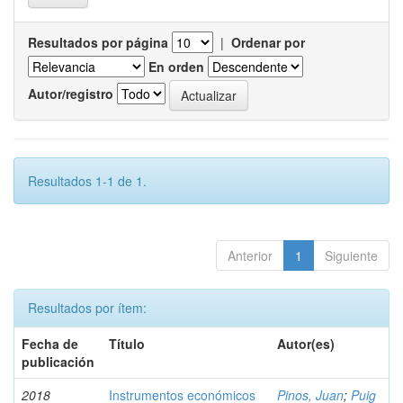
Resultados por página
|
Ordenar por
En orden
Autor/registro
Resultados 1-1 de 1.
Anterior
1
Siguiente
Resultados por ítem:
Fecha de
Título
Autor(es)
publicación
2018
Instrumentos económicos
Pinos, Juan
;
Puig