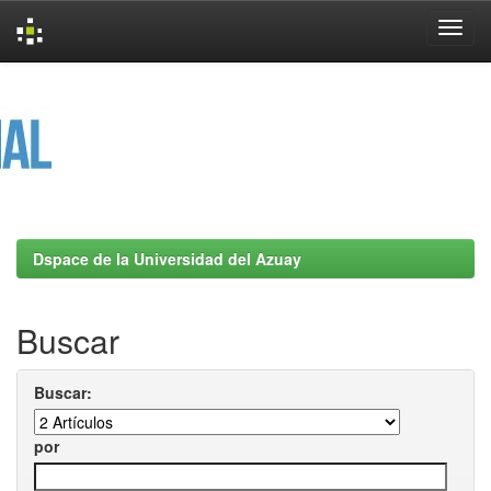
Skip
navigation
Dspace de la Universidad del Azuay
Buscar
Buscar:
por