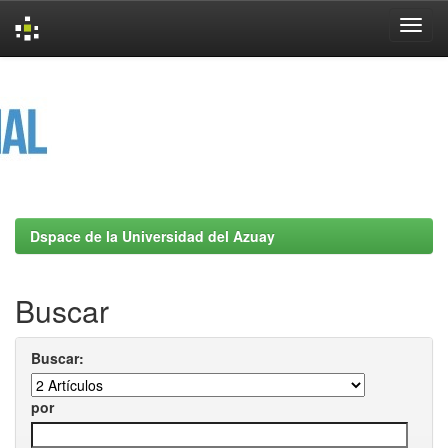
Skip
navigation
Dspace de la Universidad del Azuay
Buscar
Buscar:
por