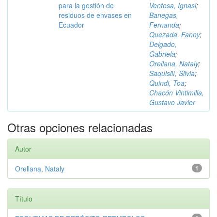
para la gestión de
Ventosa, Ignasi
;
residuos de envases en
Banegas,
Ecuador
Fernanda
;
Quezada, Fanny
;
Delgado,
Gabriela
;
Orellana, Nataly
;
Saquisilí, Silvia
;
Quindi, Toa
;
Chacón Vintimilla,
Gustavo Javier
Otras opciones relacionadas
Autor
Orellana, Nataly
1
Título