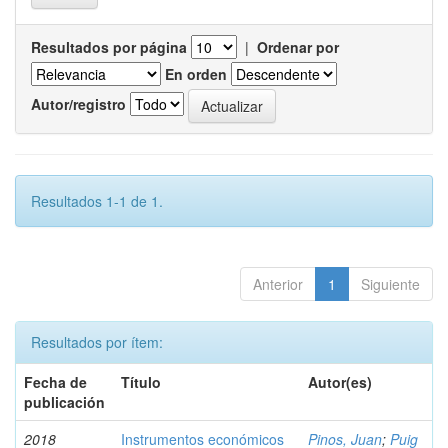
Resultados por página
|
Ordenar por
En orden
Autor/registro
Resultados 1-1 de 1.
Anterior
1
Siguiente
Resultados por ítem:
Fecha de
Título
Autor(es)
publicación
2018
Instrumentos económicos
Pinos, Juan
;
Puig