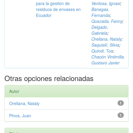
para la gestión de
Ventosa, Ignasi
;
residuos de envases en
Banegas,
Ecuador
Fernanda
;
Quezada, Fanny
;
Delgado,
Gabriela
;
Orellana, Nataly
;
Saquisilí, Silvia
;
Quindi, Toa
;
Chacón Vintimilla,
Gustavo Javier
Otras opciones relacionadas
Autor
Orellana, Nataly
1
Pinos, Juan
1