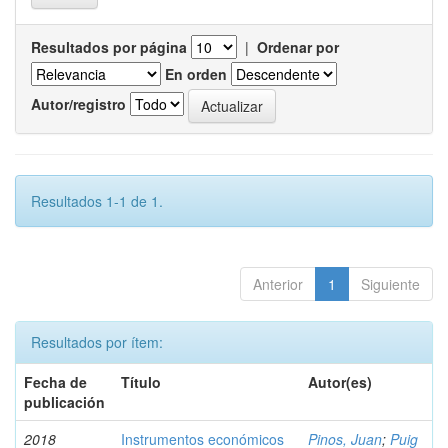
Resultados por página
|
Ordenar por
En orden
Autor/registro
Resultados 1-1 de 1.
Anterior
1
Siguiente
Resultados por ítem:
Fecha de
Título
Autor(es)
publicación
2018
Instrumentos económicos
Pinos, Juan
;
Puig