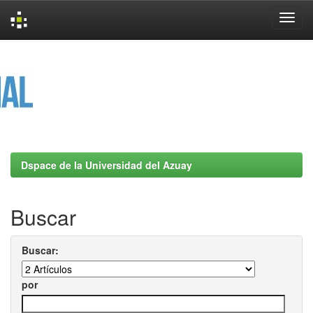
Skip
navigation
Dspace de la Universidad del Azuay
Buscar
Buscar:
por