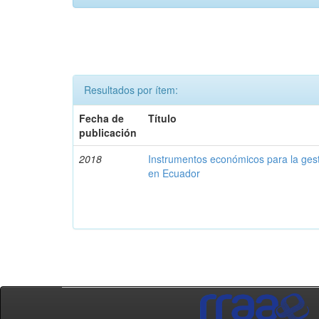
Resultados por ítem:
Fecha de
Título
publicación
2018
Instrumentos económicos para la ges
en Ecuador