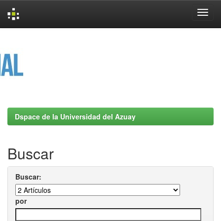
Skip
navigation
Dspace de la Universidad del Azuay
Buscar
Buscar:
por