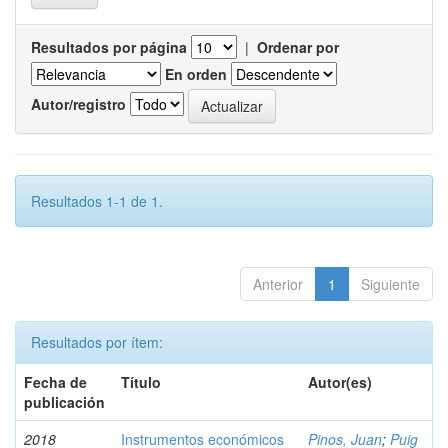
Resultados por página
|
Ordenar por
En orden
Autor/registro
Resultados 1-1 de 1.
Anterior
1
Siguiente
Resultados por ítem:
Fecha de
Título
Autor(es)
publicación
2018
Instrumentos económicos
Pinos, Juan
;
Puig