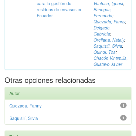
para la gestión de
Ventosa, Ignasi
;
residuos de envases en
Banegas,
Ecuador
Fernanda
;
Quezada, Fanny
;
Delgado,
Gabriela
;
Orellana, Nataly
;
Saquisilí, Silvia
;
Quindi, Toa
;
Chacón Vintimilla,
Gustavo Javier
Otras opciones relacionadas
Autor
Quezada, Fanny
1
Saquisilí, Silvia
1