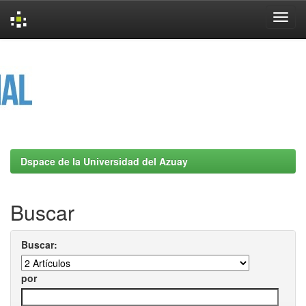
Skip
navigation
Dspace de la Universidad del Azuay
Buscar
Buscar:
por