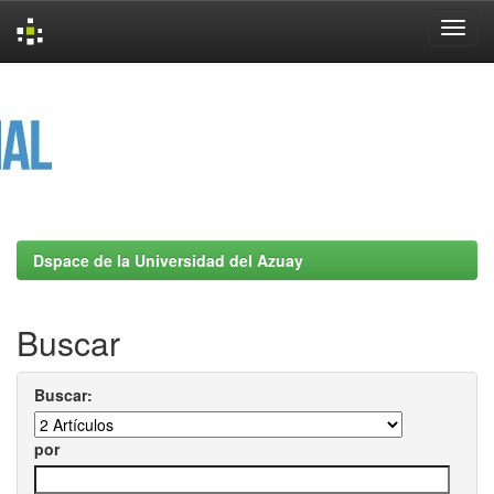
Skip
navigation
Dspace de la Universidad del Azuay
Buscar
Buscar:
por