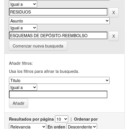
Comenzar nueva busqueda
Añadir filtros:
Usa los filtros para afinar la busqueda.
Resultados por página
|
Ordenar por
En orden