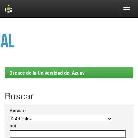
Skip
navigation
Dspace de la Universidad del Azuay
Buscar
Buscar:
por