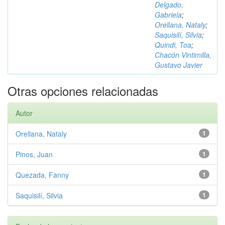
Delgado,
Gabriela
;
Orellana, Nataly
;
Saquisilí, Silvia
;
Quindi, Toa
;
Chacón Vintimilla,
Gustavo Javier
Otras opciones relacionadas
Autor
Orellana, Nataly
1
Pinos, Juan
1
Quezada, Fanny
1
Saquisilí, Silvia
1