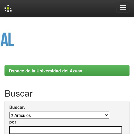
Skip
navigation
Dspace de la Universidad del Azuay
Buscar
Buscar:
por