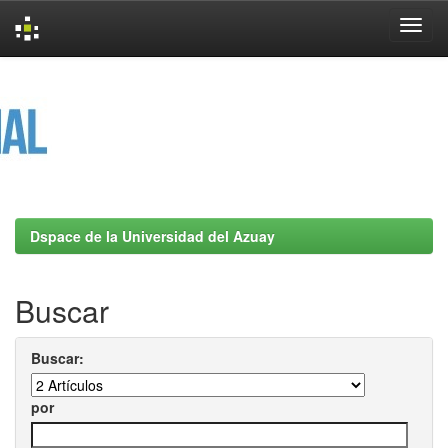
Skip
navigation
Dspace de la Universidad del Azuay
Buscar
Buscar:
por