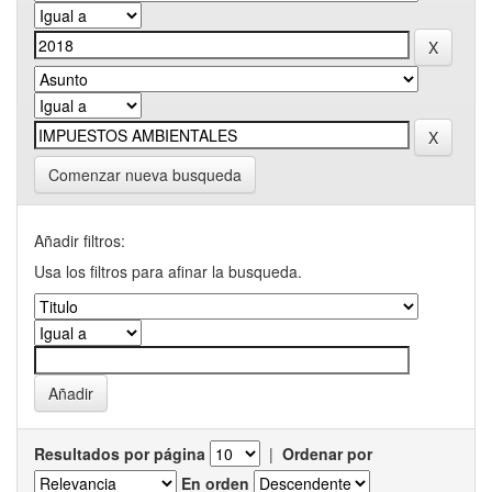
Comenzar nueva busqueda
Añadir filtros:
Usa los filtros para afinar la busqueda.
Resultados por página
|
Ordenar por
En orden