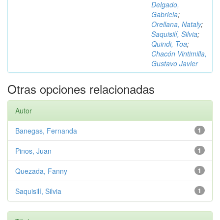
Delgado,
Gabriela
;
Orellana, Nataly
;
Saquisilí, Silvia
;
Quindi, Toa
;
Chacón Vintimilla,
Gustavo Javier
Otras opciones relacionadas
Autor
Banegas, Fernanda
1
Pinos, Juan
1
Quezada, Fanny
1
Saquisilí, Silvia
1