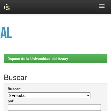
Skip
navigation
Dspace de la Universidad del Azuay
Buscar
Buscar:
por