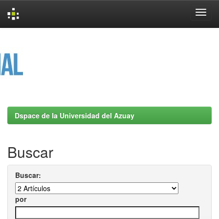
Skip
navigation
Dspace de la Universidad del Azuay
Buscar
Buscar:
por