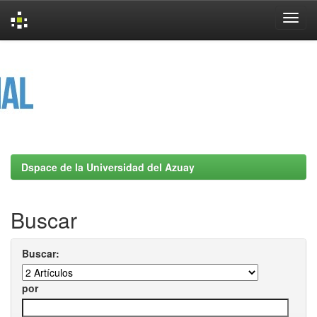
Skip
navigation
Dspace de la Universidad del Azuay
Buscar
Buscar:
por