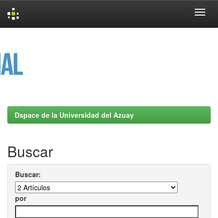
Skip
navigation
Dspace de la Universidad del Azuay
Buscar
Buscar:
por