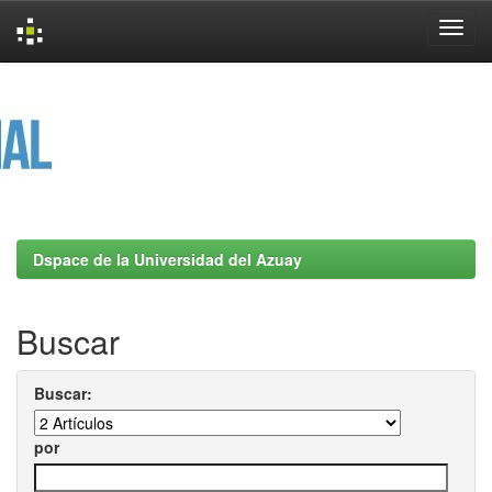
Skip
navigation
Dspace de la Universidad del Azuay
Buscar
Buscar:
por