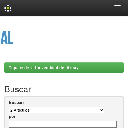
Skip
navigation
Dspace de la Universidad del Azuay
Buscar
Buscar:
por