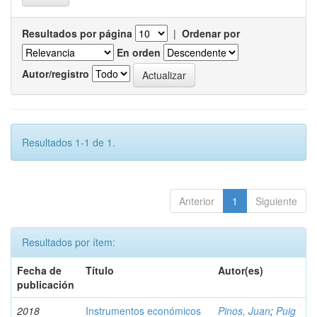
Resultados por página
|
Ordenar por
En orden
Autor/registro
Resultados 1-1 de 1.
Anterior
1
Siguiente
Resultados por ítem:
Fecha de
Título
Autor(es)
publicación
2018
Instrumentos económicos
Pinos, Juan
;
Puig