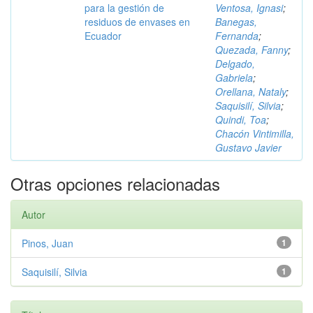
para la gestión de
Ventosa, Ignasi
;
residuos de envases en
Banegas,
Ecuador
Fernanda
;
Quezada, Fanny
;
Delgado,
Gabriela
;
Orellana, Nataly
;
Saquisilí, Silvia
;
Quindi, Toa
;
Chacón Vintimilla,
Gustavo Javier
Otras opciones relacionadas
Autor
Pinos, Juan
1
Saquisilí, Silvia
1