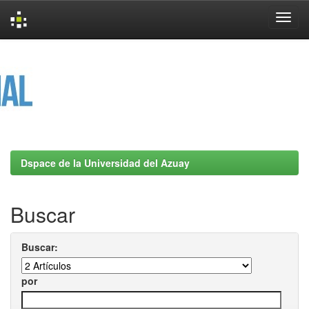
Skip
navigation
Dspace de la Universidad del Azuay
Buscar
Buscar:
por