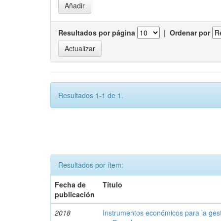
Resultados por página
|
Ordenar por
Resultados 1-1 de 1.
Resultados por ítem:
Fecha de
Título
publicación
2018
Instrumentos económicos para la ges