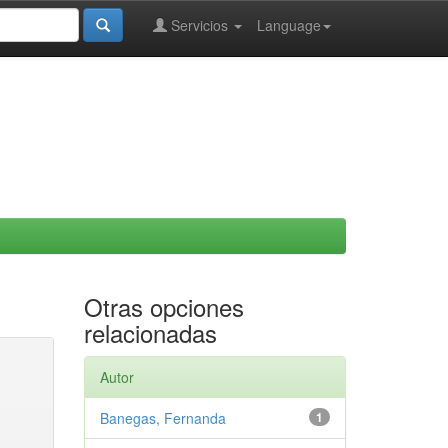
Servicios
Language
Otras opciones
relacionadas
Autor
Banegas, Fernanda
1