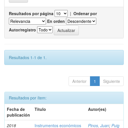
Resultados por página
|
Ordenar por
En orden
Autor/registro
Resultados 1-1 de 1.
Anterior
1
Siguiente
Resultados por ítem:
Fecha de
Título
Autor(es)
publicación
2018
Instrumentos económicos
Pinos, Juan
;
Puig