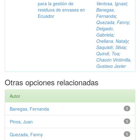
para la gestión de
Ventosa, Ignasi
;
residuos de envases en
Banegas,
Ecuador
Fernanda
;
Quezada, Fanny
;
Delgado,
Gabriela
;
Orellana, Nataly
;
Saquisilí, Silvia
;
Quindi, Toa
;
Chacón Vintimilla,
Gustavo Javier
Otras opciones relacionadas
Autor
Banegas, Fernanda
1
Pinos, Juan
1
Quezada, Fanny
1