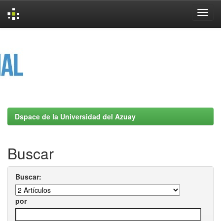
Skip
navigation
Dspace de la Universidad del Azuay
Buscar
Buscar:
por