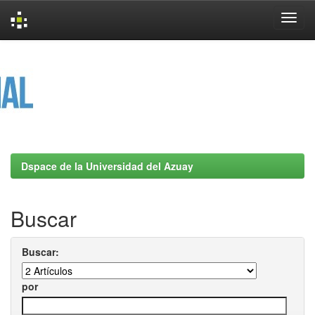
Skip
navigation
Dspace de la Universidad del Azuay
Buscar
Buscar:
por