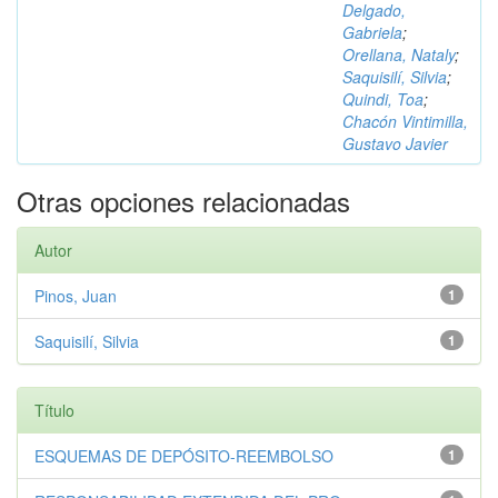
Delgado,
Gabriela
;
Orellana, Nataly
;
Saquisilí, Silvia
;
Quindi, Toa
;
Chacón Vintimilla,
Gustavo Javier
Otras opciones relacionadas
Autor
Pinos, Juan
1
Saquisilí, Silvia
1
Título
ESQUEMAS DE DEPÓSITO-REEMBOLSO
1