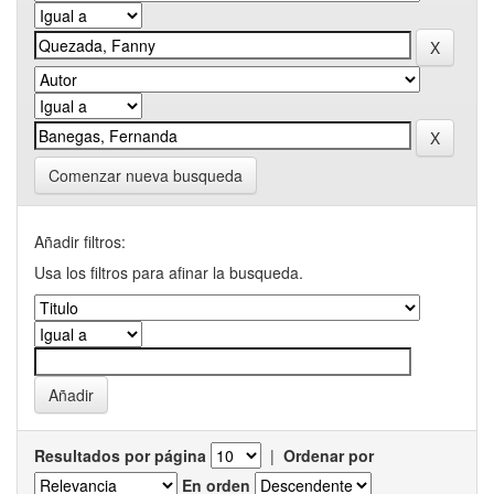
Comenzar nueva busqueda
Añadir filtros:
Usa los filtros para afinar la busqueda.
Resultados por página
|
Ordenar por
En orden