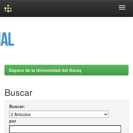
Skip
navigation
Dspace de la Universidad del Azuay
Buscar
Buscar:
por