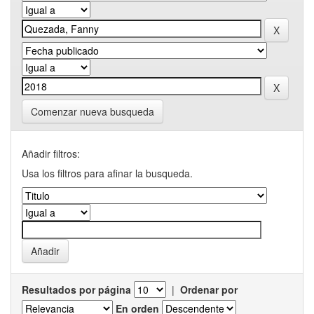
Comenzar nueva busqueda
Añadir filtros:
Usa los filtros para afinar la busqueda.
Resultados por página
|
Ordenar por
En orden