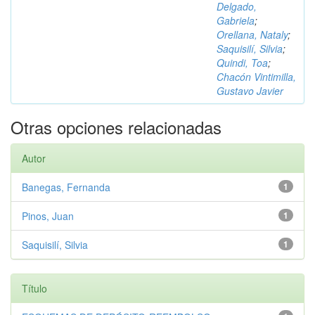
Delgado,
Gabriela
;
Orellana, Nataly
;
Saquisilí, Silvia
;
Quindi, Toa
;
Chacón Vintimilla,
Gustavo Javier
Otras opciones relacionadas
Autor
Banegas, Fernanda
1
Pinos, Juan
1
Saquisilí, Silvia
1
Título