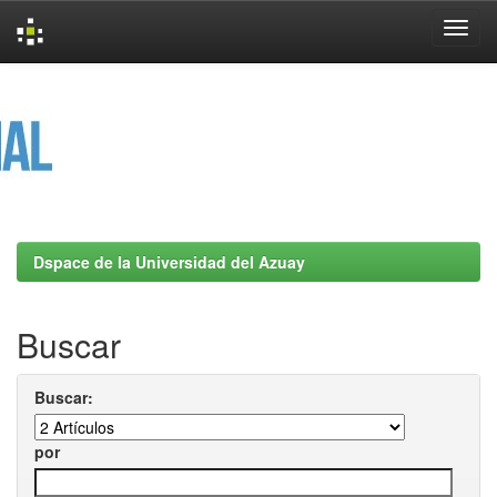
Skip
navigation
Dspace de la Universidad del Azuay
Buscar
Buscar:
por