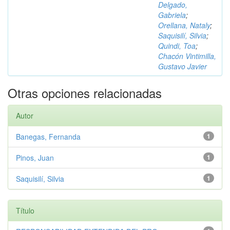
Delgado,
Gabriela
;
Orellana, Nataly
;
Saquisilí, Silvia
;
Quindi, Toa
;
Chacón Vintimilla,
Gustavo Javier
Otras opciones relacionadas
Autor
Banegas, Fernanda
1
Pinos, Juan
1
Saquisilí, Silvia
1
Título