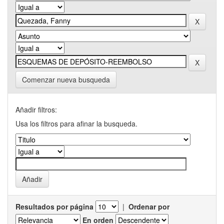
Comenzar nueva busqueda
Añadir filtros:
Usa los filtros para afinar la busqueda.
Resultados por página
|
Ordenar por
En orden