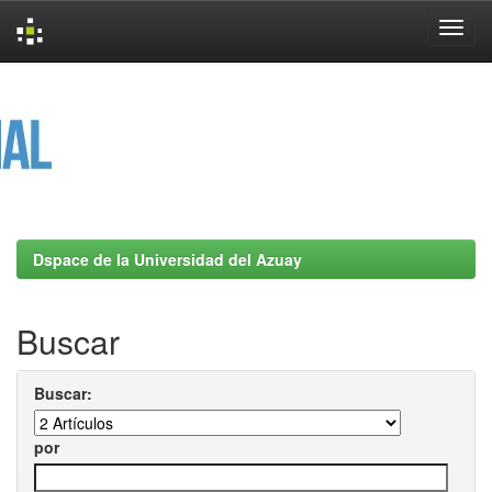
Skip
navigation
Dspace de la Universidad del Azuay
Buscar
Buscar:
por