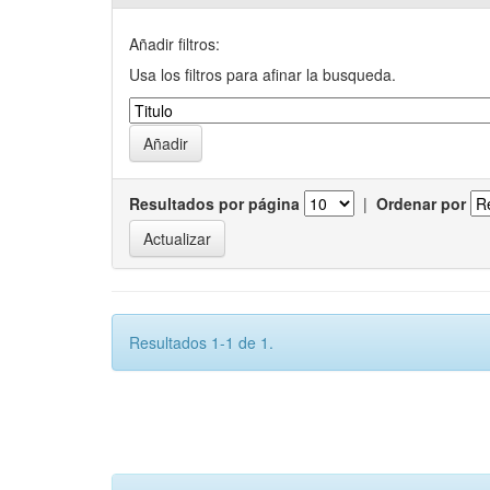
Añadir filtros:
Usa los filtros para afinar la busqueda.
Resultados por página
|
Ordenar por
Resultados 1-1 de 1.