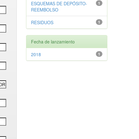
ESQUEMAS DE DEPÓSITO-
1
REEMBOLSO
RESIDUOS
1
Fecha de lanzamiento
2018
1