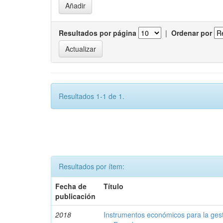
Resultados por página
|
Ordenar por
Resultados 1-1 de 1.
Resultados por ítem:
Fecha de
Título
publicación
2018
Instrumentos económicos para la ges