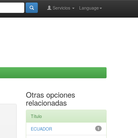
Servicios
Language
Otras opciones
relacionadas
Título
ECUADOR
1