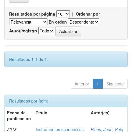
Resultados por página
|
Ordenar por
En orden
Autor/registro
Resultados 1-1 de 1.
Anterior
1
Siguiente
Resultados por ítem:
Fecha de
Título
Autor(es)
publicación
2018
Instrumentos económicos
Pinos, Juan
;
Puig