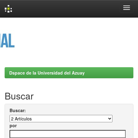
Skip
navigation
Dspace de la Universidad del Azuay
Buscar
Buscar:
por