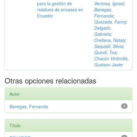
para la gestión de
Ventosa, Ignasi
;
residuos de envases en
Banegas,
Ecuador
Fernanda
;
Quezada, Fanny
;
Delgado,
Gabriela
;
Orellana, Nataly
;
Saquisilí, Silvia
;
Quindi, Toa
;
Chacón Vintimilla,
Gustavo Javier
Otras opciones relacionadas
Autor
Banegas, Fernanda
1
Título