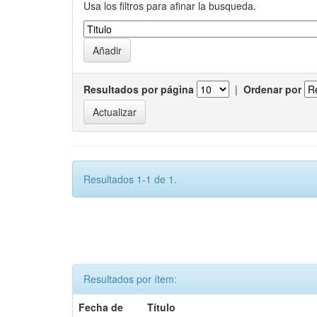
Usa los filtros para afinar la busqueda.
Resultados por página
|
Ordenar por
Resultados 1-1 de 1.
Resultados por ítem:
Fecha de
Título