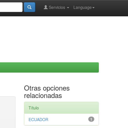
Servicios
Language
Otras opciones
relacionadas
Título
ECUADOR
1