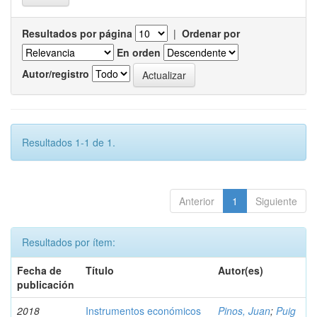
Resultados por página
|
Ordenar por
En orden
Autor/registro
Resultados 1-1 de 1.
Anterior
1
Siguiente
Resultados por ítem:
Fecha de
Título
Autor(es)
publicación
2018
Instrumentos económicos
Pinos, Juan
;
Puig