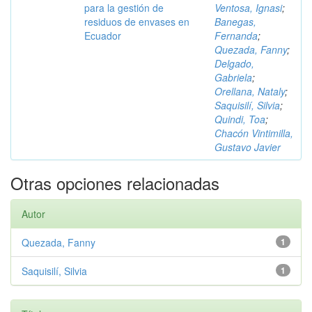
para la gestión de
Ventosa, Ignasi
;
residuos de envases en
Banegas,
Ecuador
Fernanda
;
Quezada, Fanny
;
Delgado,
Gabriela
;
Orellana, Nataly
;
Saquisilí, Silvia
;
Quindi, Toa
;
Chacón Vintimilla,
Gustavo Javier
Otras opciones relacionadas
Autor
Quezada, Fanny
1
Saquisilí, Silvia
1