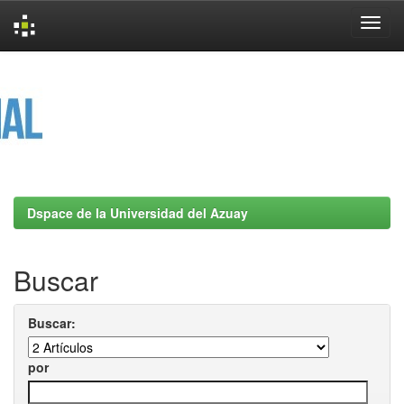
Skip
navigation
Dspace de la Universidad del Azuay
Buscar
Buscar:
por