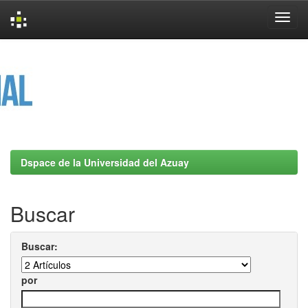
Skip
navigation
Dspace de la Universidad del Azuay
Buscar
Buscar:
por