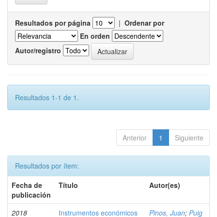
Resultados por página
|
Ordenar por
En orden
Autor/registro
Resultados 1-1 de 1.
Anterior
1
Siguiente
Resultados por ítem:
Fecha de
Título
Autor(es)
publicación
2018
Instrumentos económicos
Pinos, Juan
;
Puig