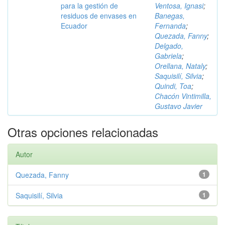
para la gestión de
Ventosa, Ignasi
;
residuos de envases en
Banegas,
Ecuador
Fernanda
;
Quezada, Fanny
;
Delgado,
Gabriela
;
Orellana, Nataly
;
Saquisilí, Silvia
;
Quindi, Toa
;
Chacón Vintimilla,
Gustavo Javier
Otras opciones relacionadas
Autor
Quezada, Fanny
1
Saquisilí, Silvia
1