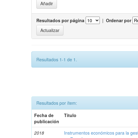
Resultados por página
|
Ordenar por
Resultados 1-1 de 1.
Resultados por ítem:
Fecha de
Título
publicación
2018
Instrumentos económicos para la ges