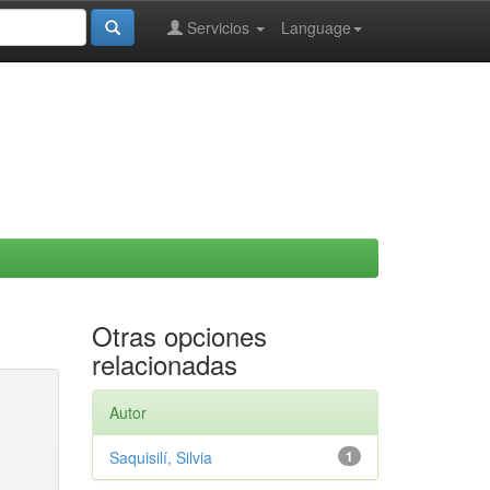
Servicios
Language
Otras opciones
relacionadas
Autor
Saquisilí, Silvia
1