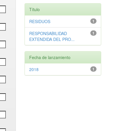
Título
RESIDUOS
1
RESPONSABILIDAD
1
EXTENDIDA DEL PRO...
Fecha de lanzamiento
2018
1