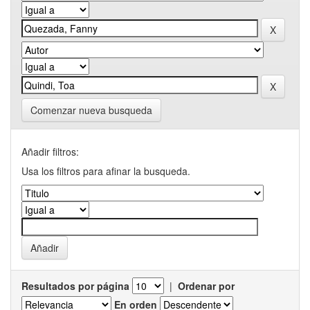
Comenzar nueva busqueda
Añadir filtros:
Usa los filtros para afinar la busqueda.
Resultados por página
|
Ordenar por
En orden