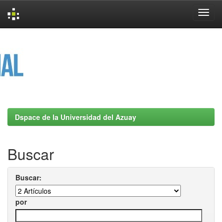
Skip
navigation
Dspace de la Universidad del Azuay
Buscar
Buscar:
por