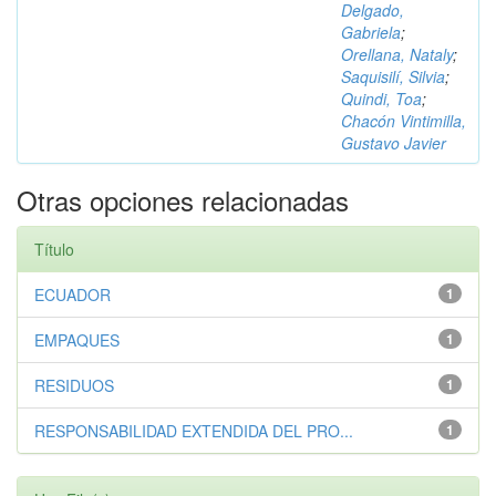
Delgado,
Gabriela
;
Orellana, Nataly
;
Saquisilí, Silvia
;
Quindi, Toa
;
Chacón Vintimilla,
Gustavo Javier
Otras opciones relacionadas
Título
ECUADOR
1
EMPAQUES
1
RESIDUOS
1
RESPONSABILIDAD EXTENDIDA DEL PRO...
1