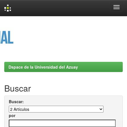
Skip
navigation
Dspace de la Universidad del Azuay
Buscar
Buscar:
por