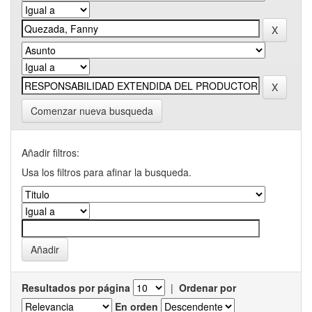
Comenzar nueva busqueda
Añadir filtros:
Usa los filtros para afinar la busqueda.
Resultados por página
|
Ordenar por
En orden