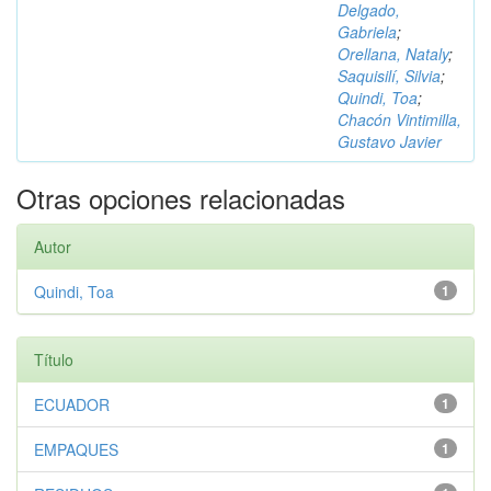
Delgado,
Gabriela
;
Orellana, Nataly
;
Saquisilí, Silvia
;
Quindi, Toa
;
Chacón Vintimilla,
Gustavo Javier
Otras opciones relacionadas
Autor
Quindi, Toa
1
Título
ECUADOR
1
EMPAQUES
1